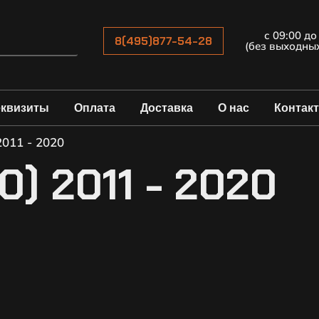
с 09:00 до
8(495)877-54-28
(без выходны
еквизиты
Оплата
Доставка
О нас
Контак
2011 - 2020
0) 2011 - 2020