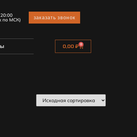
 20:00
заказать звонок
х по МСК)
0
ты
0,00
₽