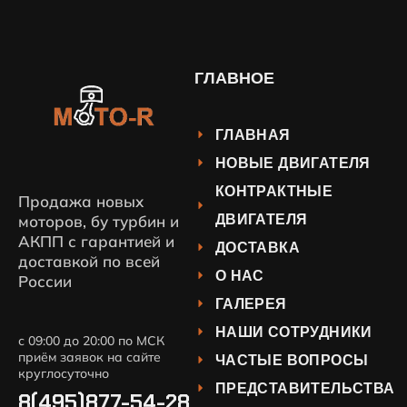
ГЛАВНОЕ
ГЛАВНАЯ
НОВЫЕ ДВИГАТЕЛЯ
КОНТРАКТНЫЕ
Продажа новых
ДВИГАТЕЛЯ
моторов, бу турбин и
АКПП с гарантией и
ДОСТАВКА
доставкой по всей
О НАС
России
ГАЛЕРЕЯ
НАШИ СОТРУДНИКИ
с 09:00 до 20:00 по МСК
приём заявок на сайте
ЧАСТЫЕ ВОПРОСЫ
круглосуточно
ПРЕДСТАВИТЕЛЬСТВА
8(495)877-54-28