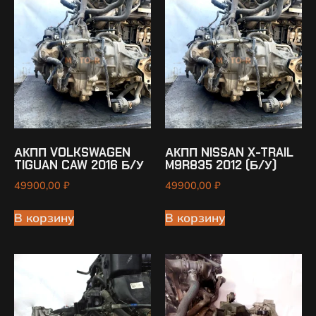
АКПП VOLKSWAGEN
АКПП NISSAN X-TRAIL
TIGUAN CAW 2016 Б/У
M9R835 2012 (Б/У)
49900,00
₽
49900,00
₽
В корзину
В корзину