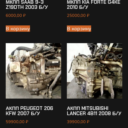
МКПП SAAB 9-3
МКПП KIA FORTE G4KE
Z19DTH 2003 Б/У
2010 Б/У
6000,00
₽
25000,00
₽
В корзину
В корзину
АКПП PEUGEOT 206
АКПП MITSUBISHI
KFW 2007 Б/У
LANCER 4B11 2008 Б/У
59900,00
₽
39900,00
₽