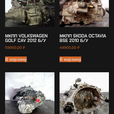
МКПП VOLKSWAGEN
МКПП SKODA OCTAVIA
GOLF CAV 2012 Б/У
BSE 2010 Б/У
59900,00
₽
44900,00
₽
В корзину
В корзину