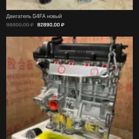
Двигатель G4FA новый
99900,00
₽
82890,00
₽
В КОРЗИНУ