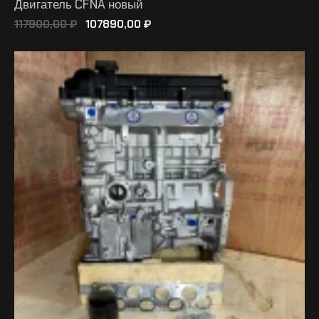
Двигатель CFNA новый
117900,00
₽
107890,00
₽
В КОРЗИНУ