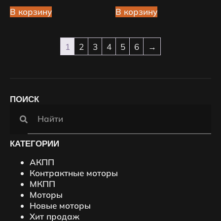
В корзину
В корзину
1
2
3
4
5
6
→
ПОИСК
КАТЕГОРИИ
АКПП
Контрактные моторы
МКПП
Моторы
Новые моторы
Хит продаж