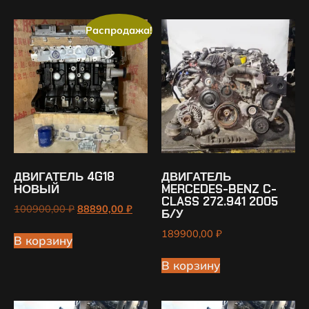
Распродажа!
ДВИГАТЕЛЬ 4G18
ДВИГАТЕЛЬ
НОВЫЙ
MERCEDES-BENZ C-
CLASS 272.941 2005
100900,00
₽
88890,00
₽
Б/У
189900,00
₽
В корзину
В корзину