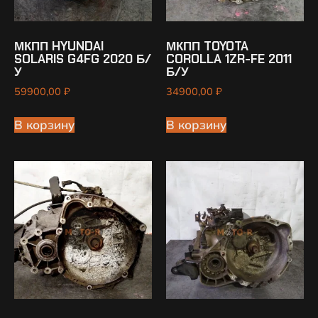
МКПП HYUNDAI
МКПП TOYOTA
SOLARIS G4FG 2020 Б/
COROLLA 1ZR-FE 2011
У
Б/У
59900,00
₽
34900,00
₽
В корзину
В корзину