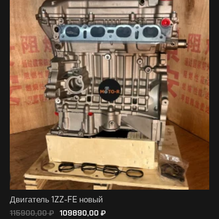
Двигатель 1ZZ-FE новый
115900,00
₽
109890,00
₽
В КОРЗИНУ