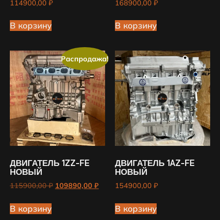
114900,00
₽
168900,00
₽
В корзину
В корзину
Распродажа!
ДВИГАТЕЛЬ 1ZZ-FE
ДВИГАТЕЛЬ 1AZ-FE
НОВЫЙ
НОВЫЙ
115900,00
₽
109890,00
₽
154900,00
₽
В корзину
В корзину