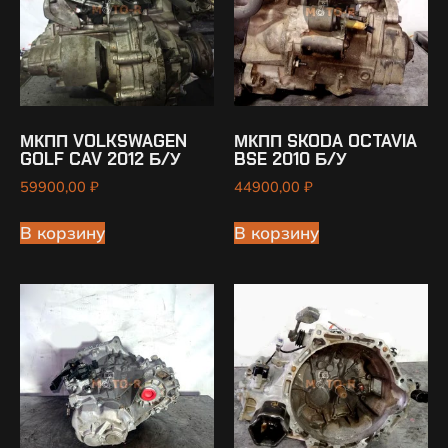
МКПП VOLKSWAGEN
МКПП SKODA OCTAVIA
GOLF CAV 2012 Б/У
BSE 2010 Б/У
59900,00
₽
44900,00
₽
В корзину
В корзину