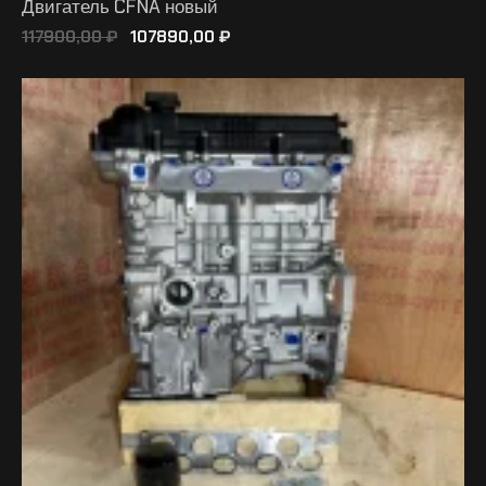
Двигатель CFNA новый
117900,00
₽
107890,00
₽
В КОРЗИНУ