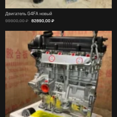
Двигатель G4FA новый
99900,00
₽
82890,00
₽
В КОРЗИНУ