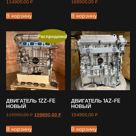
114900,00
₽
168900,00
₽
В корзину
В корзину
Распродажа!
ДВИГАТЕЛЬ 1ZZ-FE
ДВИГАТЕЛЬ 1AZ-FE
НОВЫЙ
НОВЫЙ
115900,00
₽
109890,00
₽
154900,00
₽
В корзину
В корзину