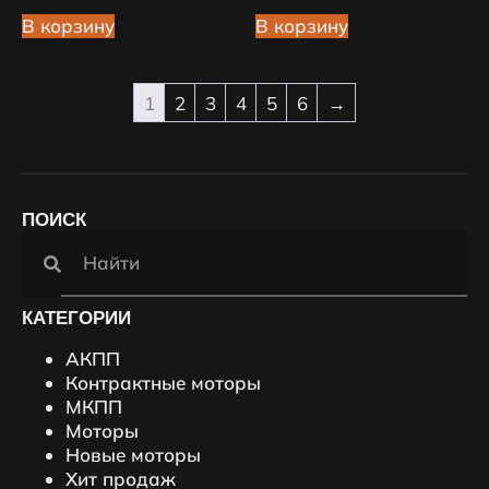
В корзину
В корзину
1
2
3
4
5
6
→
ПОИСК
КАТЕГОРИИ
АКПП
Контрактные моторы
МКПП
Моторы
Новые моторы
Хит продаж