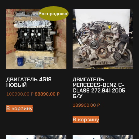
Распродажа!
ДВИГАТЕЛЬ 4G18
ДВИГАТЕЛЬ
НОВЫЙ
MERCEDES-BENZ C-
CLASS 272.941 2005
100900,00
₽
88890,00
₽
Б/У
189900,00
₽
В корзину
В корзину