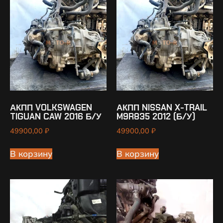
АКПП VOLKSWAGEN
АКПП NISSAN X-TRAIL
TIGUAN CAW 2016 Б/У
M9R835 2012 (Б/У)
49900,00
₽
49900,00
₽
В корзину
В корзину