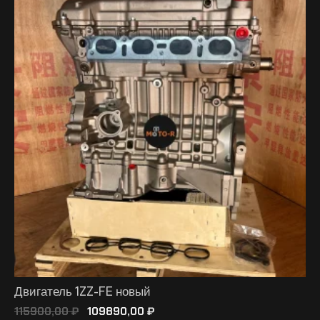
Двигатель 1ZZ-FE новый
115900,00
₽
109890,00
₽
В КОРЗИНУ