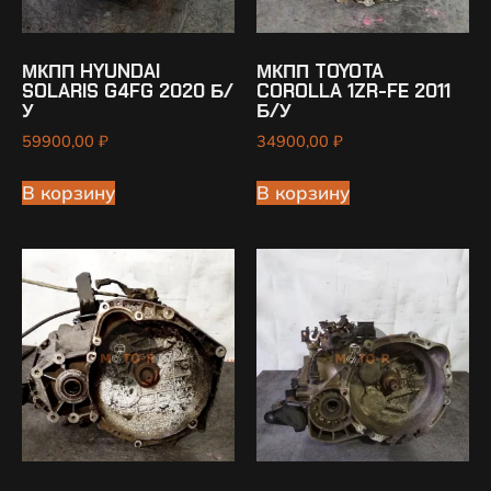
МКПП HYUNDAI
МКПП TOYOTA
SOLARIS G4FG 2020 Б/
COROLLA 1ZR-FE 2011
У
Б/У
59900,00
₽
34900,00
₽
В корзину
В корзину