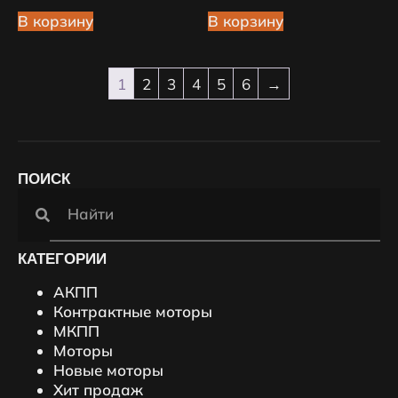
В корзину
В корзину
1
2
3
4
5
6
→
ПОИСК
КАТЕГОРИИ
АКПП
Контрактные моторы
МКПП
Моторы
Новые моторы
Хит продаж