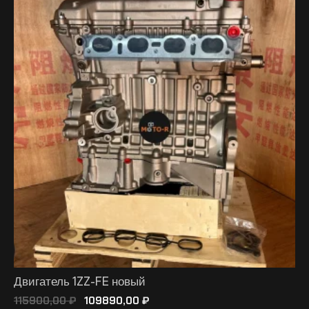
Двигатель 1ZZ-FE новый
115900,00
₽
109890,00
₽
В КОРЗИНУ