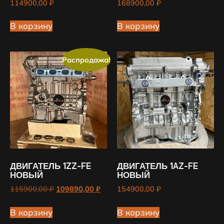
114900,00
₽
168900,00
₽
В корзину
В корзину
Распродажа!
ДВИГАТЕЛЬ 1ZZ-FE
ДВИГАТЕЛЬ 1AZ-FE
НОВЫЙ
НОВЫЙ
115900,00
₽
109890,00
₽
154900,00
₽
В корзину
В корзину