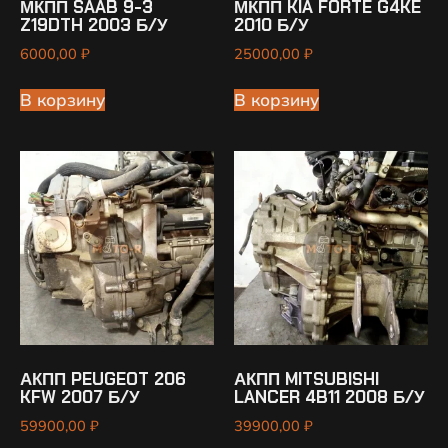
МКПП SAAB 9-3
МКПП KIA FORTE G4KE
Z19DTH 2003 Б/У
2010 Б/У
6000,00
₽
25000,00
₽
В корзину
В корзину
АКПП PEUGEOT 206
АКПП MITSUBISHI
KFW 2007 Б/У
LANCER 4B11 2008 Б/У
59900,00
₽
39900,00
₽