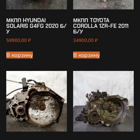
МКПП HYUNDAI
МКПП TOYOTA
SOLARIS G4FG 2020 Б/
COROLLA 1ZR-FE 2011
У
Б/У
59900,00
₽
34900,00
₽
В корзину
В корзину