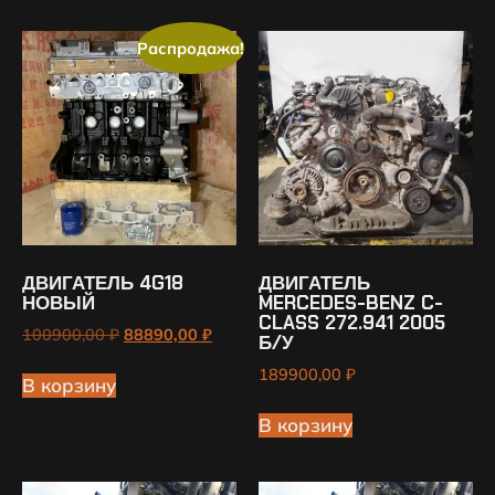
Распродажа!
ДВИГАТЕЛЬ 4G18
ДВИГАТЕЛЬ
НОВЫЙ
MERCEDES-BENZ C-
CLASS 272.941 2005
100900,00
₽
88890,00
₽
Б/У
189900,00
₽
В корзину
В корзину