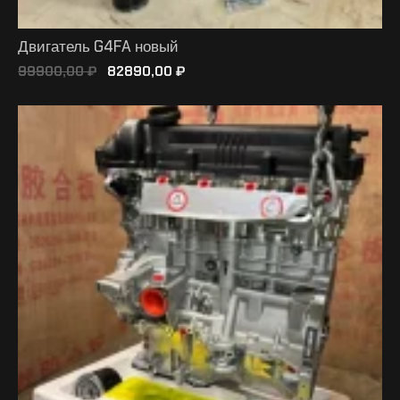
Двигатель G4FA новый
99900,00
₽
82890,00
₽
В КОРЗИНУ