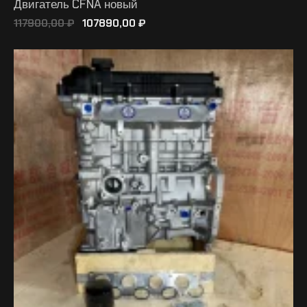
Двигатель CFNA новый
117900,00
₽
107890,00
₽
В КОРЗИНУ