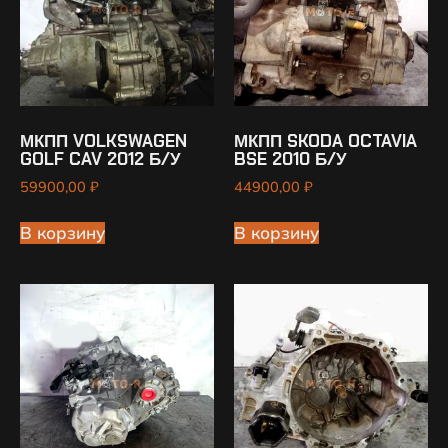
МКПП VOLKSWAGEN
МКПП SKODA OCTAVIA
GOLF CAV 2012 Б/У
BSE 2010 Б/У
59900,00
₽
44900,00
₽
В корзину
В корзину