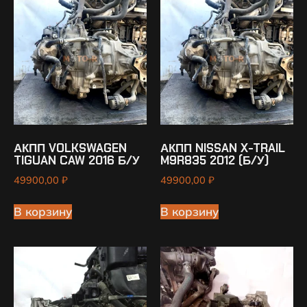
АКПП VOLKSWAGEN
АКПП NISSAN X-TRAIL
TIGUAN CAW 2016 Б/У
M9R835 2012 (Б/У)
49900,00
₽
49900,00
₽
В корзину
В корзину