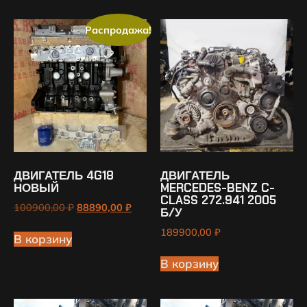
Распродажа!
ДВИГАТЕЛЬ 4G18
ДВИГАТЕЛЬ
НОВЫЙ
MERCEDES-BENZ C-
CLASS 272.941 2005
100900,00
₽
88890,00
₽
Б/У
189900,00
₽
В корзину
В корзину