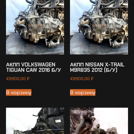
АКПП VOLKSWAGEN
АКПП NISSAN X-TRAIL
TIGUAN CAW 2016 Б/У
M9R835 2012 (Б/У)
49900,00
₽
49900,00
₽
В корзину
В корзину