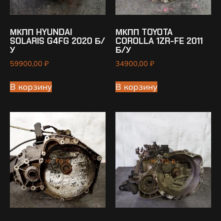
МКПП HYUNDAI
МКПП TOYOTA
SOLARIS G4FG 2020 Б/
COROLLA 1ZR-FE 2011
У
Б/У
59900,00
₽
34900,00
₽
В корзину
В корзину