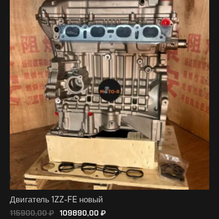
Двигатель 1ZZ-FE новый
115900,00
₽
109890,00
₽
В КОРЗИНУ