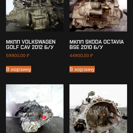
МКПП VOLKSWAGEN
МКПП SKODA OCTAVIA
GOLF CAV 2012 Б/У
BSE 2010 Б/У
59900,00
₽
44900,00
₽
В корзину
В корзину