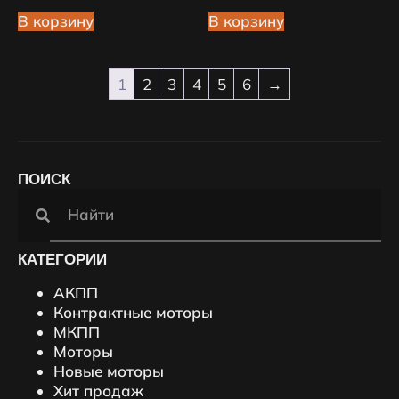
В корзину
В корзину
1
2
3
4
5
6
→
ПОИСК
КАТЕГОРИИ
АКПП
Контрактные моторы
МКПП
Моторы
Новые моторы
Хит продаж