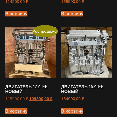
114900,00
₽
168900,00
₽
В корзину
В корзину
Распродажа!
ДВИГАТЕЛЬ 1ZZ-FE
ДВИГАТЕЛЬ 1AZ-FE
НОВЫЙ
НОВЫЙ
115900,00
₽
109890,00
₽
154900,00
₽
В корзину
В корзину