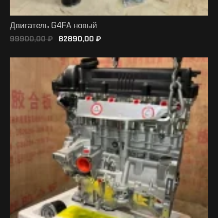
Двигатель G4FA новый
99900,00
₽
82890,00
₽
В КОРЗИНУ