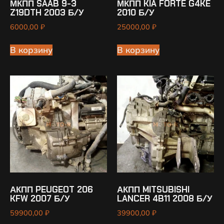
МКПП SAAB 9-3
МКПП KIA FORTE G4KE
Z19DTH 2003 Б/У
2010 Б/У
6000,00
₽
25000,00
₽
В корзину
В корзину
АКПП PEUGEOT 206
АКПП MITSUBISHI
KFW 2007 Б/У
LANCER 4B11 2008 Б/У
59900,00
₽
39900,00
₽