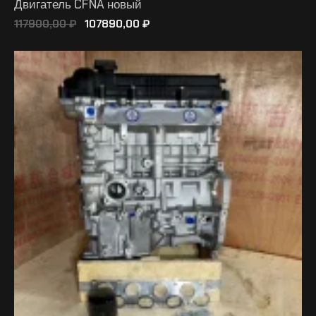
Двигатель CFNA новый
117900,00
₽
107890,00
₽
В КОРЗИНУ