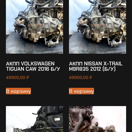
АКПП VOLKSWAGEN
АКПП NISSAN X-TRAIL
TIGUAN CAW 2016 Б/У
M9R835 2012 (Б/У)
49900,00
₽
49900,00
₽
В корзину
В корзину