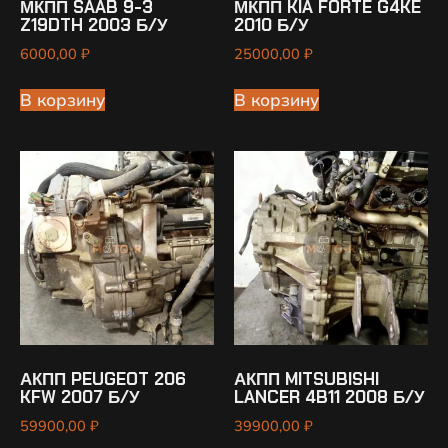
МКПП SAAB 9-3
МКПП KIA FORTE G4KE
Z19DTH 2003 Б/У
2010 Б/У
6000,00
₽
25000,00
₽
В корзину
В корзину
АКПП PEUGEOT 206
АКПП MITSUBISHI
KFW 2007 Б/У
LANCER 4B11 2008 Б/У
59900,00
₽
39900,00
₽