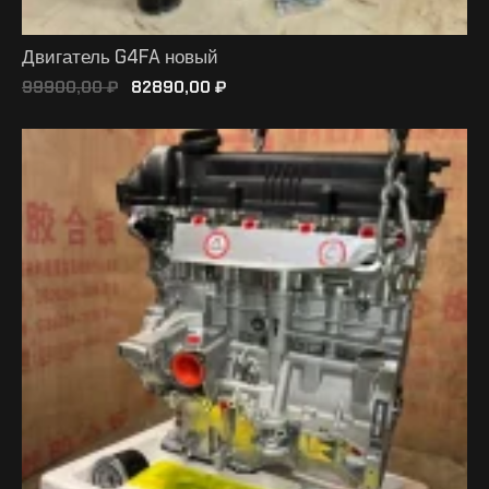
Двигатель G4FA новый
99900,00
₽
82890,00
₽
В КОРЗИНУ