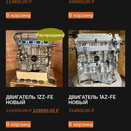
114900,00
₽
168900,00
₽
В корзину
В корзину
Распродажа!
ДВИГАТЕЛЬ 1ZZ-FE
ДВИГАТЕЛЬ 1AZ-FE
НОВЫЙ
НОВЫЙ
115900,00
₽
109890,00
₽
154900,00
₽
В корзину
В корзину