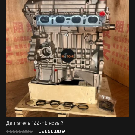
Двигатель 1ZZ-FE новый
115900,00
₽
109890,00
₽
В КОРЗИНУ