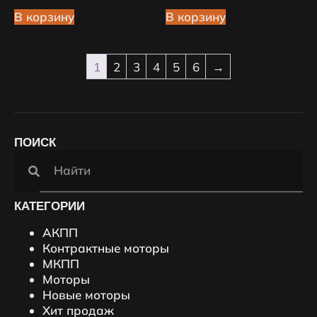
В корзину
В корзину
1
2
3
4
5
6
→
ПОИСК
КАТЕГОРИИ
АКПП
Контрактные моторы
МКПП
Моторы
Новые моторы
Хит продаж