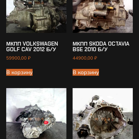
МКПП VOLKSWAGEN
МКПП SKODA OCTAVIA
GOLF CAV 2012 Б/У
BSE 2010 Б/У
59900,00
₽
44900,00
₽
В корзину
В корзину