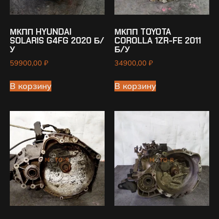
МКПП HYUNDAI
МКПП TOYOTA
SOLARIS G4FG 2020 Б/
COROLLA 1ZR-FE 2011
У
Б/У
59900,00
₽
34900,00
₽
В корзину
В корзину