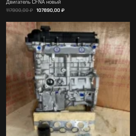
Двигатель CFNA новый
117900,00
₽
107890,00
₽
В КОРЗИНУ