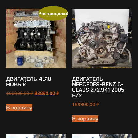
Распродажа!
ДВИГАТЕЛЬ 4G18
ДВИГАТЕЛЬ
НОВЫЙ
MERCEDES-BENZ C-
CLASS 272.941 2005
100900,00
₽
88890,00
₽
Б/У
189900,00
₽
В корзину
В корзину