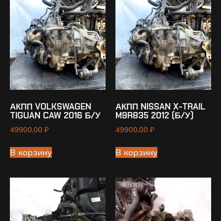
АКПП VOLKSWAGEN
АКПП NISSAN X-TRAIL
TIGUAN CAW 2016 Б/У
M9R835 2012 (Б/У)
49900,00
₽
49900,00
₽
В корзину
В корзину