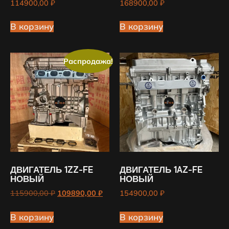
114900,00
₽
168900,00
₽
В корзину
В корзину
Распродажа!
ДВИГАТЕЛЬ 1ZZ-FE
ДВИГАТЕЛЬ 1AZ-FE
НОВЫЙ
НОВЫЙ
115900,00
₽
109890,00
₽
154900,00
₽
В корзину
В корзину