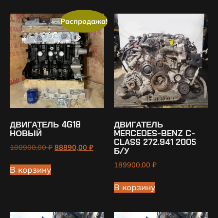
Распродажа!
ДВИГАТЕЛЬ 4G18
ДВИГАТЕЛЬ
НОВЫЙ
MERCEDES-BENZ C-
CLASS 272.941 2005
100900,00
₽
88890,00
₽
Б/У
189900,00
₽
В корзину
В корзину