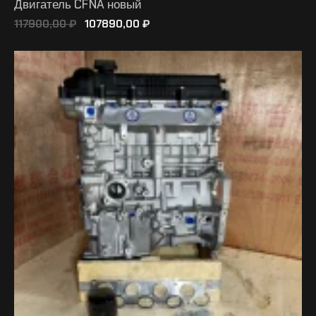
Двигатель CFNA новый
117900,00
₽
107890,00
₽
В КОРЗИНУ