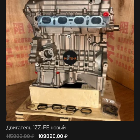
Двигатель 1ZZ-FE новый
115900,00
₽
109890,00
₽
В КОРЗИНУ