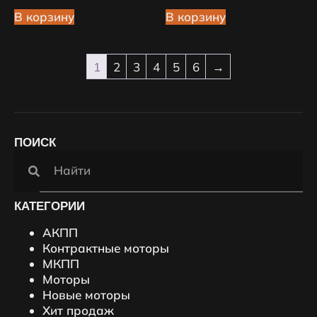
В корзину
В корзину
1
2
3
4
5
6
→
ПОИСК
КАТЕГОРИИ
АКПП
Контрактные моторы
МКПП
Моторы
Новые моторы
Хит продаж