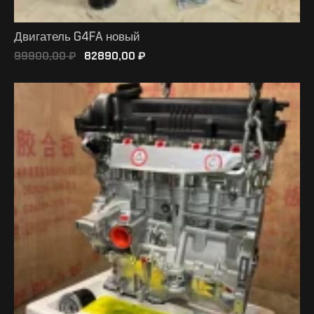
Двигатель G4FA новый
99900,00
₽
82890,00
₽
В КОРЗИНУ