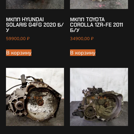
МКПП HYUNDAI
МКПП TOYOTA
SOLARIS G4FG 2020 Б/
COROLLA 1ZR-FE 2011
У
Б/У
59900,00
₽
34900,00
₽
В корзину
В корзину