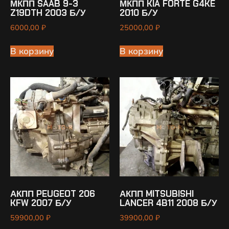
МКПП SAAB 9-3
МКПП KIA FORTE G4KE
Z19DTH 2003 Б/У
2010 Б/У
6000,00
₽
25000,00
₽
В корзину
В корзину
АКПП PEUGEOT 206
АКПП MITSUBISHI
KFW 2007 Б/У
LANCER 4B11 2008 Б/У
59900,00
₽
39900,00
₽