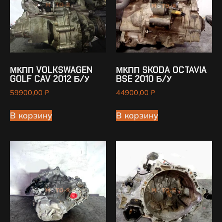
МКПП VOLKSWAGEN
МКПП SKODA OCTAVIA
GOLF CAV 2012 Б/У
BSE 2010 Б/У
59900,00
₽
44900,00
₽
В корзину
В корзину