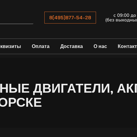
с 09:00 до
8(495)877-54-28
(без выходны
еквизиты
Оплата
Доставка
О нас
Контак
НЫЕ ДВИГАТЕЛИ, АКП
ГОРСКЕ