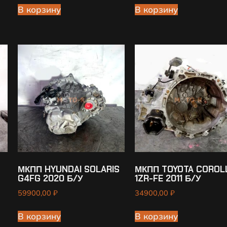
В корзину
В корзину
МКПП HYUNDAI SOLARIS
МКПП TOYOTA COROL
G4FG 2020 Б/У
1ZR-FE 2011 Б/У
59900,00
₽
34900,00
₽
В корзину
В корзину