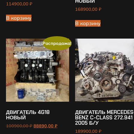
НОВЫЙ
114900,00
₽
168900,00
₽
В корзину
В корзину
Распродажа!
ДВИГАТЕЛЬ 4G18
ДВИГАТЕЛЬ MERCEDES
НОВЫЙ
BENZ C-CLASS 272.941
2005 Б/У
100900,00
₽
88890,00
₽
189900,00
₽