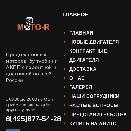
ГЛАВНОЕ
ГЛАВНАЯ
НОВЫЕ ДВИГАТЕЛЯ
КОНТРАКТНЫЕ
Продажа новых
ДВИГАТЕЛЯ
моторов, бу турбин и
АКПП с гарантией и
ДОСТАВКА
доставкой по всей
О НАС
России
ГАЛЕРЕЯ
НАШИ СОТРУДНИКИ
с 09:00 до 20:00 по МСК
приём заявок на сайте
ЧАСТЫЕ ВОПРОСЫ
круглосуточно
ПРЕДСТАВИТЕЛЬСТВА
8(495)877-54-28
КУПИТЬ НА АВИТО