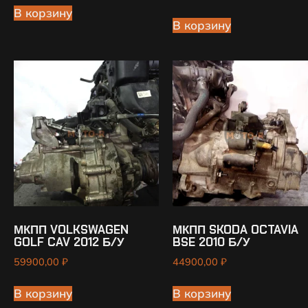
В корзину
В корзину
МКПП VOLKSWAGEN
МКПП SKODA OCTAVIA
GOLF CAV 2012 Б/У
BSE 2010 Б/У
59900,00
₽
44900,00
₽
В корзину
В корзину