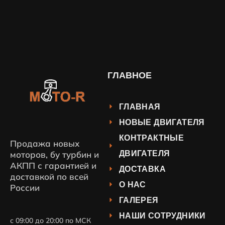
ГЛАВНОЕ
ГЛАВНАЯ
НОВЫЕ ДВИГАТЕЛЯ
КОНТРАКТНЫЕ
Продажа новых
ДВИГАТЕЛЯ
моторов, бу турбин и
АКПП с гарантией и
ДОСТАВКА
доставкой по всей
О НАС
России
ГАЛЕРЕЯ
НАШИ СОТРУДНИКИ
с 09:00 до 20:00 по МСК