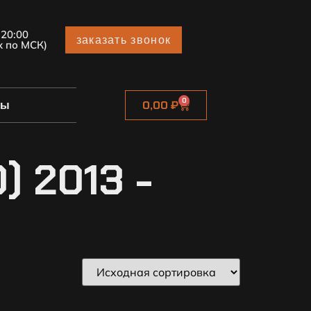
 20:00
заказать звонок
х по МСК)
0
ты
0,00
₽
 2013 -