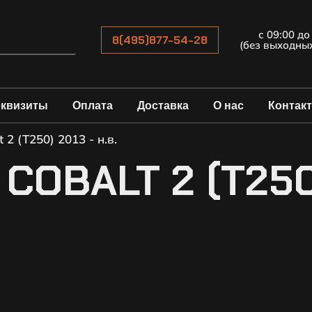
с 09:00 до
8(495)877-54-28
(без выходны
еквизиты
Оплата
Доставка
О нас
Контак
 2 (T250) 2013 - н.в.
COBALT 2 (T250)