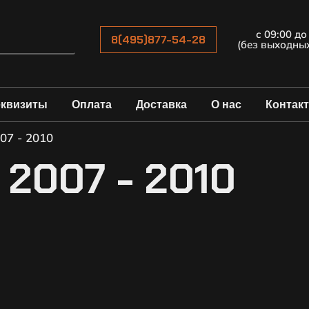
с 09:00 до
8(495)877-54-28
(без выходны
еквизиты
Оплата
Доставка
О нас
Контак
07 - 2010
 2007 - 2010