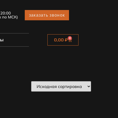
 20:00
заказать звонок
х по МСК)
0
ты
0,00
₽