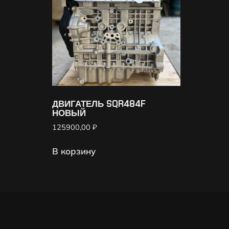
ДВИГАТЕЛЬ SQR484F
НОВЫЙ
125900,00
₽
В корзину