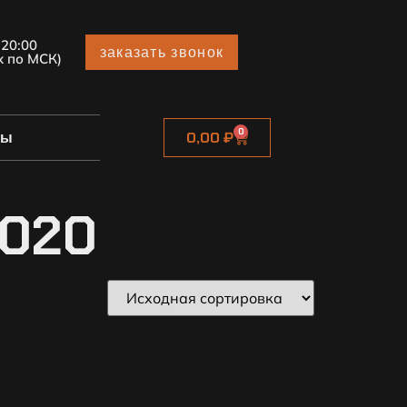
 20:00
заказать звонок
х по МСК)
0
ты
0,00
₽
2020