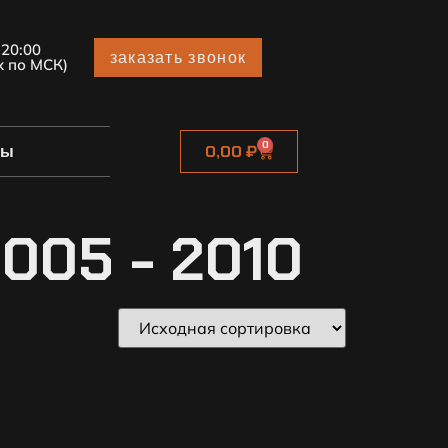
 20:00
заказать звонок
х по МСК)
0
ты
0,00
₽
005 - 2010