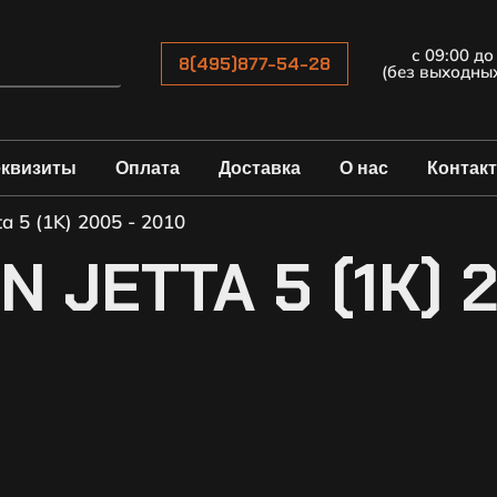
с 09:00 до
8(495)877-54-28
(без выходны
еквизиты
Оплата
Доставка
О нас
Контак
a 5 (1K) 2005 - 2010
JETTA 5 (1K) 2