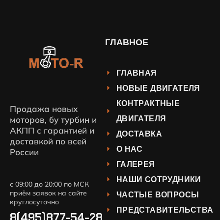
ГЛАВНОЕ
ГЛАВНАЯ
НОВЫЕ ДВИГАТЕЛЯ
КОНТРАКТНЫЕ
Продажа новых
ДВИГАТЕЛЯ
моторов, бу турбин и
АКПП с гарантией и
ДОСТАВКА
доставкой по всей
О НАС
России
ГАЛЕРЕЯ
НАШИ СОТРУДНИКИ
с 09:00 до 20:00 по МСК
приём заявок на сайте
ЧАСТЫЕ ВОПРОСЫ
круглосуточно
ПРЕДСТАВИТЕЛЬСТВА
8(495)877-54-28