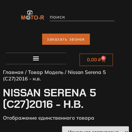
заказать звонок
0
0,00
₽
Главная
/ Товар Модель / Nissan Sеrеnа 5
(С27)2016 - н.в.
NISSAN SЕRЕNА 5
(С27)2016 - Н.В.
Отображение единственного товара