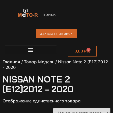
заказать звонок
0
0,00
₽
Главная
/ Товар Модель / Nissan Nоtе 2 (Е12)2012
- 2020
NISSAN NОTЕ 2
(Е12)2012 - 2020
Отображение единственного товара