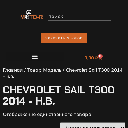
заказать звонок
0
0,00
₽
Главная
/ Товар Модель / Chevrolet Sail T300 2014
- н.в.
CHEVROLET SAIL T300
2014 - Н.В.
Отображение единственного товара