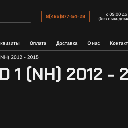
с 09:00 до
8(495)877-54-28
(без выходны
еквизиты
Оплата
Доставка
О нас
Контак
(NH) 2012 - 2015
 1 (NH) 2012 - 