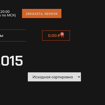
 20:00
заказать звонок
х по МСК)
0
ты
0,00
₽
2015