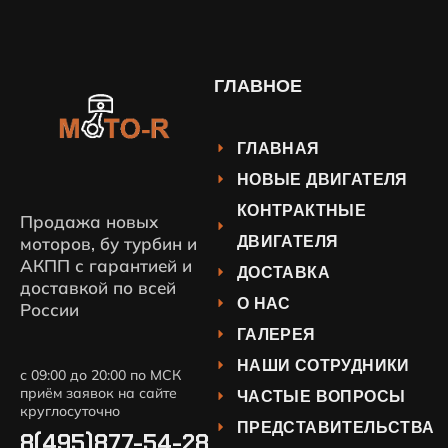
ГЛАВНОЕ
ГЛАВНАЯ
НОВЫЕ ДВИГАТЕЛЯ
КОНТРАКТНЫЕ
Продажа новых
ДВИГАТЕЛЯ
моторов, бу турбин и
АКПП с гарантией и
ДОСТАВКА
доставкой по всей
О НАС
России
ГАЛЕРЕЯ
НАШИ СОТРУДНИКИ
с 09:00 до 20:00 по МСК
приём заявок на сайте
ЧАСТЫЕ ВОПРОСЫ
круглосуточно
ПРЕДСТАВИТЕЛЬСТВА
8(495)877-54-28