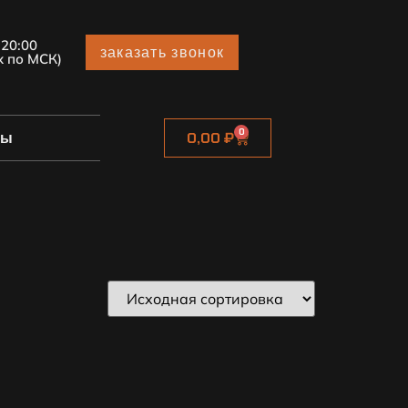
 20:00
заказать звонок
х по МСК)
0
ты
0,00
₽