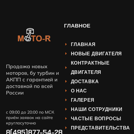
ГЛАВНОЕ
ГЛАВНАЯ
НОВЫЕ ДВИГАТЕЛЯ
КОНТРАКТНЫЕ
Продажа новых
ДВИГАТЕЛЯ
моторов, бу турбин и
АКПП с гарантией и
ДОСТАВКА
доставкой по всей
О НАС
России
ГАЛЕРЕЯ
НАШИ СОТРУДНИКИ
с 09:00 до 20:00 по МСК
приём заявок на сайте
ЧАСТЫЕ ВОПРОСЫ
круглосуточно
ПРЕДСТАВИТЕЛЬСТВА
8(495)877-54-28