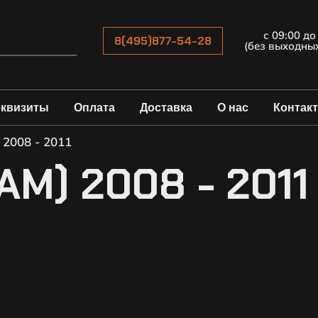
с 09:00 до
8(495)877-54-28
(без выходны
еквизиты
Оплата
Доставка
О нас
Контак
 2008 - 2011
(AM) 2008 - 2011