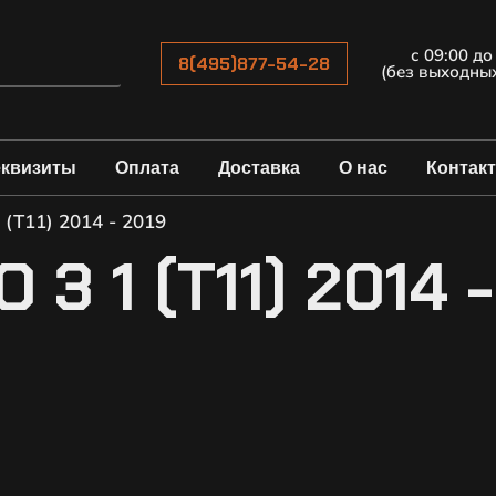
с 09:00 до
8(495)877-54-28
(без выходны
еквизиты
Оплата
Доставка
О нас
Контак
 (T11) 2014 - 2019
3 1 (T11) 2014 