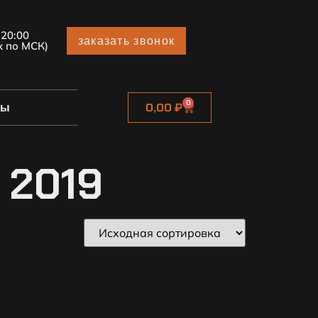
 20:00
заказать звонок
х по МСК)
0
ты
0,00
₽
- 2019