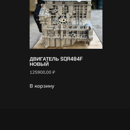
ДВИГАТЕЛЬ SQR484F
НОВЫЙ
125900,00
₽
В корзину