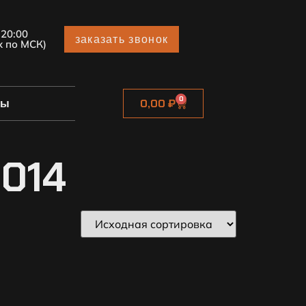
 20:00
заказать звонок
х по МСК)
0
ты
0,00
₽
2014