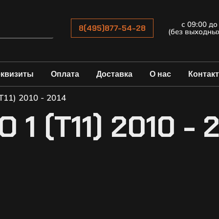
с 09:00 до
8(495)877-54-28
(без выходны
еквизиты
Оплата
Доставка
О нас
Контак
T11) 2010 - 2014
1 (T11) 2010 - 