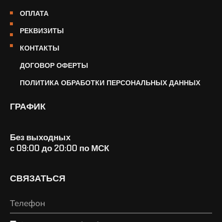
ОПЛАТА
РЕКВИЗИТЫ
КОНТАКТЫ
ДОГОВОР ОФЕРТЫ
ПОЛИТИКА ОБРАБОТКИ ПЕРСОНАЛЬНЫХ ДАННЫХ
ГРАФИК
Без выходных
с 09:00 до 20:00 по МСК
СВЯЗАТЬСЯ