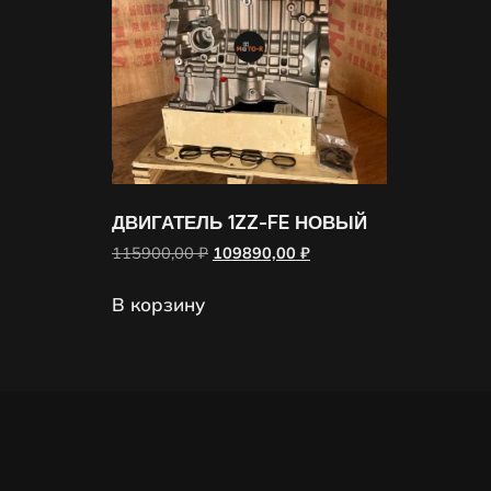
ДВИГАТЕЛЬ 1ZZ-FE НОВЫЙ
115900,00
₽
109890,00
₽
В корзину