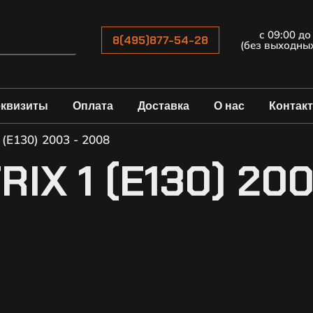
с 09:00 до
8(495)877-54-28
(без выходны
еквизиты
Оплата
Доставка
О нас
Контак
 (E130) 2003 - 2008
IX 1 (E130) 200