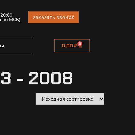
 20:00
заказать звонок
х по МСК)
0
ты
0,00
₽
3 - 2008