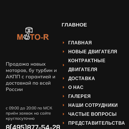
ГЛАВНОЕ
ГЛАВНАЯ
НОВЫЕ ДВИГАТЕЛЯ
КОНТРАКТНЫЕ
Продажа новых
ДВИГАТЕЛЯ
моторов, бу турбин и
АКПП с гарантией и
ДОСТАВКА
доставкой по всей
О НАС
России
ГАЛЕРЕЯ
НАШИ СОТРУДНИКИ
с 09:00 до 20:00 по МСК
приём заявок на сайте
ЧАСТЫЕ ВОПРОСЫ
круглосуточно
ПРЕДСТАВИТЕЛЬСТВА
8(495)877-54-28