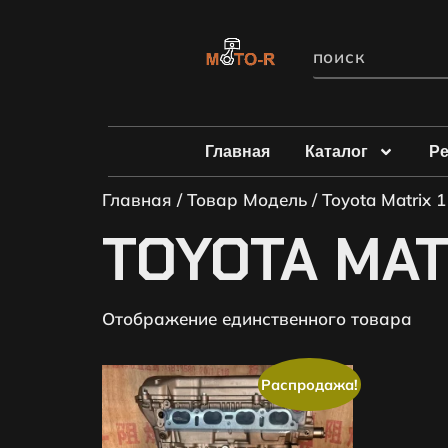
Главная
Каталог
Р
Главная
/ Товар Модель / Toyota Matrix 1
TOYOTA MATR
Отображение единственного товара
Распродажа!