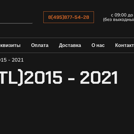
с 09:00 до
8(495)877-54-28
(без выходны
еквизиты
Оплата
Доставка
О нас
Контак
015 - 2021
L)2015 - 2021