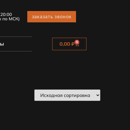
 20:00
заказать звонок
х по МСК)
0
ты
0,00
₽