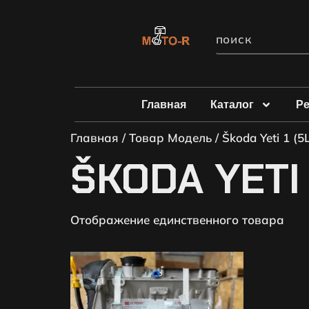
Главная
Каталог
Р
Главная
/ Товар Модель / Škoda Yeti 1 (5L
ŠKODA YETI 
Отображение единственного товара