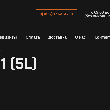
с 09:00 до
8(495)877-54-28
(без выходны
еквизиты
Оплата
Доставка
О нас
Контак
)
1 (5L)