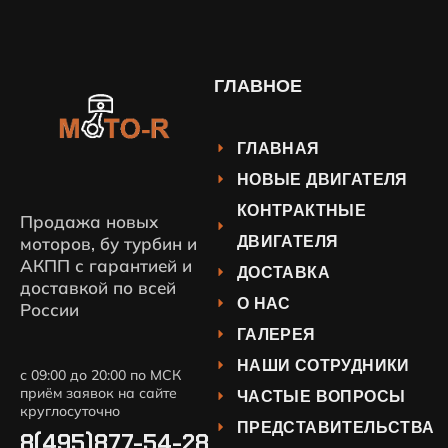
ГЛАВНОЕ
ГЛАВНАЯ
НОВЫЕ ДВИГАТЕЛЯ
КОНТРАКТНЫЕ
Продажа новых
ДВИГАТЕЛЯ
моторов, бу турбин и
АКПП с гарантией и
ДОСТАВКА
доставкой по всей
О НАС
России
ГАЛЕРЕЯ
НАШИ СОТРУДНИКИ
с 09:00 до 20:00 по МСК
приём заявок на сайте
ЧАСТЫЕ ВОПРОСЫ
круглосуточно
ПРЕДСТАВИТЕЛЬСТВА
8(495)877-54-28