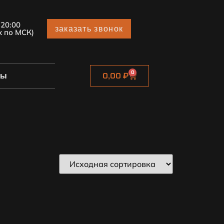
 20:00
заказать звонок
х по МСК)
0
ты
0,00
₽