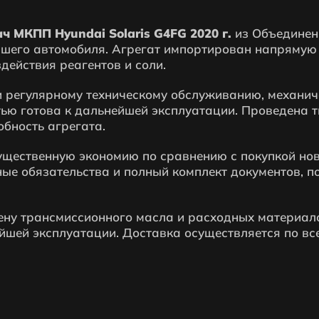
 МКПП Hyundai Solaris G4FG 2020 г.
из Объединен
шего автомобиля. Агрегат импортирован напрямую 
действия реагентов и соли.
 регулярному техническому обслуживанию, механич
тью готова к дальнейшей эксплуатации. Проведена т
бность агрегата.
существенную экономию по сравнению с покупкой но
ые обязательства и полный комплект документов, 
ену трансмиссионного масла и расходных материал
шей эксплуатации. Доставка осуществляется по вс