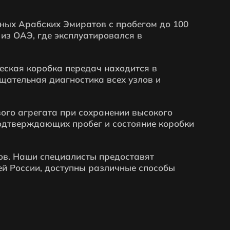
ных Арабских Эмиратов с пробегом до 100
из ОАЭ, где эксплуатировался в
еская коробка передач находится в
щательная диагностика всех узлов и
вого агрегата при сохранении высокого
подтверждающих пробег и состояние коробки
ов. Наши специалисты предоставят
ей России, доступны различные способы