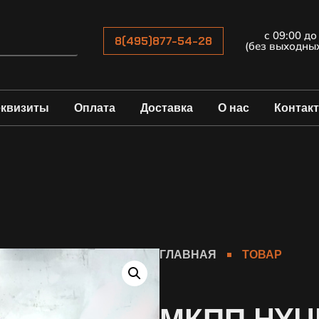
с 09:00 до
8(495)877-54-28
(без выходны
еквизиты
Оплата
Доставка
О нас
Контак
ГЛАВНАЯ
ТОВАР