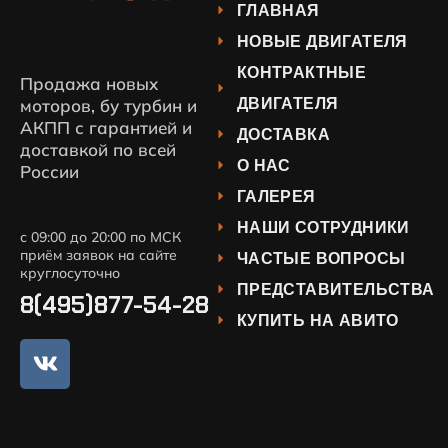
ГЛАВНАЯ
НОВЫЕ ДВИГАТЕЛЯ
КОНТРАКТНЫЕ
Продажа новых
ДВИГАТЕЛЯ
моторов, бу турбин и
АКПП с гарантией и
ДОСТАВКА
доставкой по всей
О НАС
России
ГАЛЕРЕЯ
НАШИ СОТРУДНИКИ
с 09:00 до 20:00 по МСК
приём заявок на сайте
ЧАСТЫЕ ВОПРОСЫ
круглосуточно
ПРЕДСТАВИТЕЛЬСТВА
8(495)877-54-28
КУПИТЬ НА АВИТО