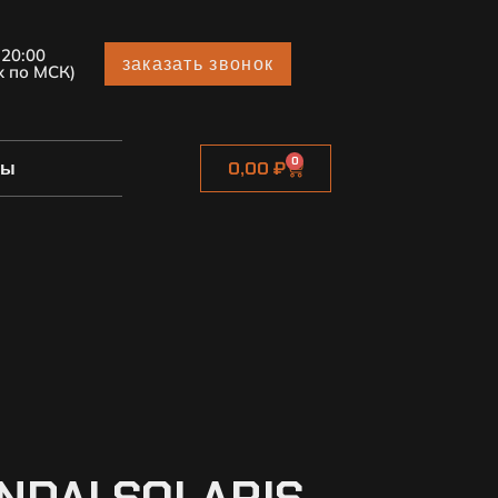
 20:00
заказать звонок
х по МСК)
0
ты
0,00
₽