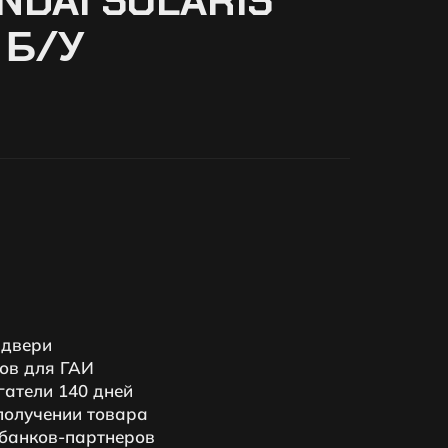
DAI SOLARIS
 Б/У
 двери
ов для ГАИ
гатели 140 дней
получении товара
 банков-партнеров