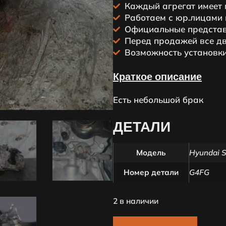
Каждый агрегaт имеeт 
Работаем с юр.лицами 
Официальные представ
Пeред продажей все дв
Возможность установки
Краткое описание
Есть небольшой брак
ДЕТАЛИ
Модель
Hyundai S
Номер детали
G4FG
2 в наличии