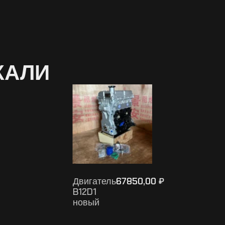
КАЛИ
Двигатель
67850,00
₽
B12D1
новый