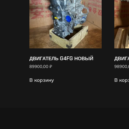
ДВИГАТЕЛЬ G4FG НОВЫЙ
ДВИГ
89900,00
₽
98900
В корзину
В кор