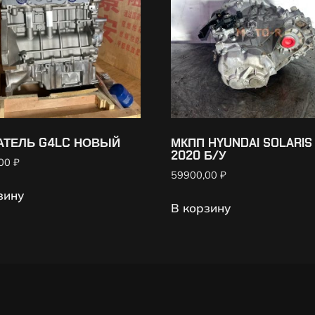
АТЕЛЬ G4LC НОВЫЙ
МКПП HYUNDAI SOLARIS
2020 Б/У
,00
₽
59900,00
₽
зину
В корзину