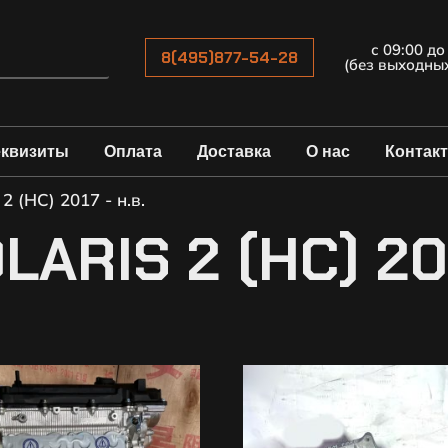
с 09:00 до
8(495)877-54-28
(без выходны
еквизиты
Оплата
Доставка
О нас
Контак
2 (HC) 2017 - н.в.
ARIS 2 (HC) 201