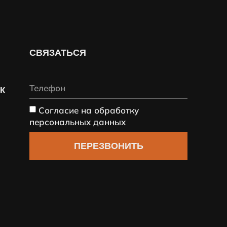
СВЯЗАТЬСЯ
СК
Согласие на обработку
персональных данных
ПЕРЕЗВОНИТЬ