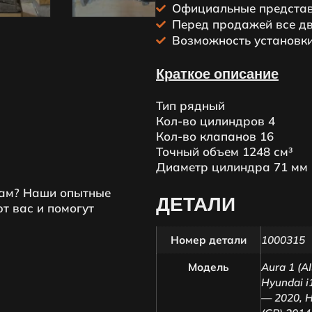
Официальные представ
Пeред продажей все дв
Возможность установки
Краткое описание
Тип рядный
Кол-во цилиндров 4
Кол-во клапанов 16
Точный объем 1248 см³
Диаметр цилиндра 71 мм
вам? Наши опытные
ДЕТАЛИ
т вас и помогут
Номер детали
1000315
Модель
Aura 1 (AI
Hyundai i
— 2020
,
H