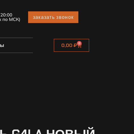
 20:00
заказать звонок
х по МСК)
0
ты
0,00
₽