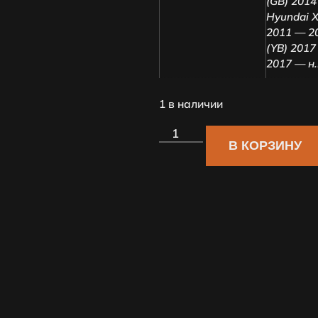
(GB) 201
Hyundai X
2011 — 2
(YB) 2017
2017 — н.
1 в наличии
В КОРЗИНУ