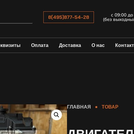
с 09:00 до
8(495)877-54-28
(без выходны
еквизиты
Оплата
Доставка
О нас
Контак
ГЛАВНАЯ
ТОВАР