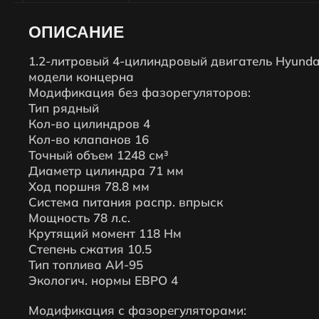
ОПИСАНИЕ
1.2-литровый 4-цилиндровый двигатель Hyundai
модели концерна
Модификация без фазорегуляторов:
Тип рядный
Кол-во цилиндров 4
Кол-во клапанов 16
Точный объем 1248 см³
Диаметр цилиндра 71 мм
Ход поршня 78.8 мм
Система питания распр. впрыск
Мощность 78 л.с.
Крутящий момент 118 Нм
Степень сжатия 10.5
Тип топлива АИ-95
Экологич. нормы ЕВРО 4
Модификация с фазорегуляторами: