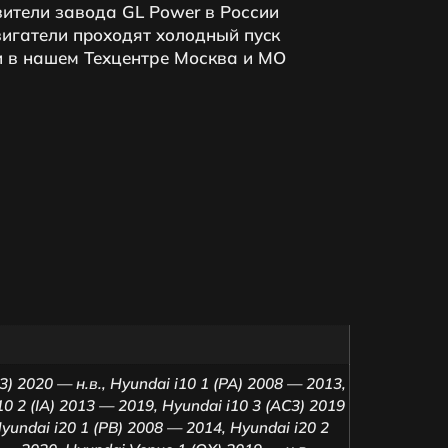
ители завода GL Power в России
игатeли пpoходят xoлoдный пуcк
 в нашем Техцентре Москва и МО
3) 2020 — н.в.
,
Hyundai i10 1 (PA) 2008 — 2013
,
10 2 (IA) 2013 — 2019
,
Hyundai i10 3 (AC3) 2019
yundai i20 1 (PB) 2008 — 2014
,
Hyundai i20 2